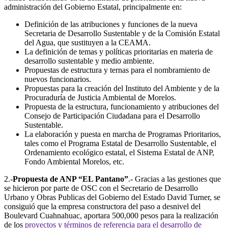
administración del Gobierno Estatal, principalmente en:
Definición de las atribuciones y funciones de la nueva
Secretaria de Desarrollo Sustentable y de la Comisión Estatal
del Agua, que sustituyen a la CEAMA.
La definición de temas y políticas prioritarias en materia de
desarrollo sustentable y medio ambiente.
Propuestas de estructura y ternas para el nombramiento de
nuevos funcionarios.
Propuestas para la creación del Instituto del Ambiente y de la
Procuraduría de Justicia Ambiental de Morelos.
Propuesta de la estructura, funcionamiento y atribuciones del
Consejo de Participación Ciudadana para el Desarrollo
Sustentable.
La elaboración y puesta en marcha de Programas Prioritarios,
tales como el Programa Estatal de Desarrollo Sustentable, el
Ordenamiento ecológico estatal, el Sistema Estatal de ANP,
Fondo Ambiental Morelos, etc.
2.-
Propuesta de ANP “EL Pantano”
.- Gracias a las gestiones que
se hicieron por parte de OSC con el Secretario de Desarrollo
Urbano y Obras Publicas del Gobierno del Estado David Turner, se
consiguió que la empresa constructora del paso a desnivel del
Boulevard Cuahnahuac, aportara 500,000 pesos para la realización
de los
proyectos y términos de referencia para el desarrollo de