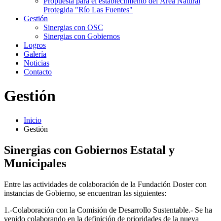
Propuesta para el establecimiento del Área Natural
Protegida "Río Las Fuentes"
Gestión
Sinergias con OSC
Sinergias con Gobiernos
Logros
Galería
Noticias
Contacto
Gestión
Inicio
Gestión
Sinergias con Gobiernos Estatal y
Municipales
Entre las actividades de colaboración de la Fundación Doster con
instancias de Gobierno, se encuentran las siguientes:
1.-Colaboración con la Comisión de Desarrollo Sustentable.- Se ha
venido colaborando en la definición de prioridades de la nueva