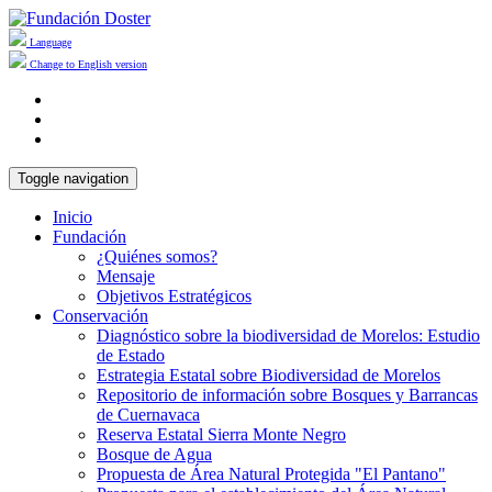
Language
Change to English version
Toggle navigation
Inicio
Fundación
¿Quiénes somos?
Mensaje
Objetivos Estratégicos
Conservación
Diagnóstico sobre la biodiversidad de Morelos: Estudio
de Estado
Estrategia Estatal sobre Biodiversidad de Morelos
Repositorio de información sobre Bosques y Barrancas
de Cuernavaca
Reserva Estatal Sierra Monte Negro
Bosque de Agua
Propuesta de Área Natural Protegida "El Pantano"