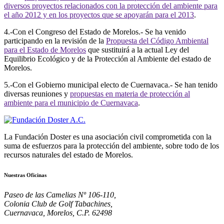
diversos proyectos relacionados con la protección del ambiente para
el año 2012 y en los proyectos que se apoyarán para el 2013
.
4.-Con el Congreso del Estado de Morelos.- Se ha venido
participando en la revisión de la
Propuesta del Código Ambiental
para el Estado de Morelos
que sustituirá a la actual Ley del
Equilibrio Ecológico y de la Protección al Ambiente del estado de
Morelos.
5.-Con el Gobierno municipal electo de Cuernavaca.- Se han tenido
diversas reuniones y
propuestas en materia de protección al
ambiente para el municipio de Cuernavaca
.
La Fundación Doster es una asociación civil comprometida con la
suma de esfuerzos para la protección del ambiente, sobre todo de los
recursos naturales del estado de Morelos.
Nuestras Oficinas
Paseo de las Camelias Nº 106-110,
Colonia Club de Golf Tabachines,
Cuernavaca, Morelos, C.P. 62498