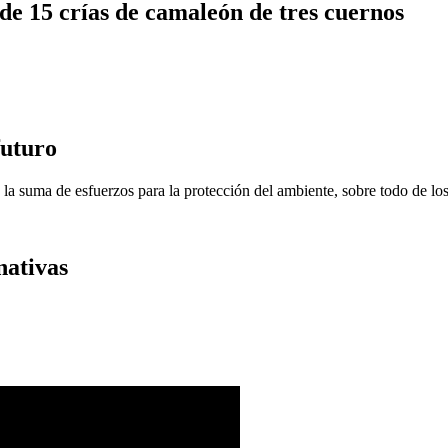
de 15 crías de camaleón de tres cuernos
futuro
a suma de esfuerzos para la protección del ambiente, sobre todo de los
nativas