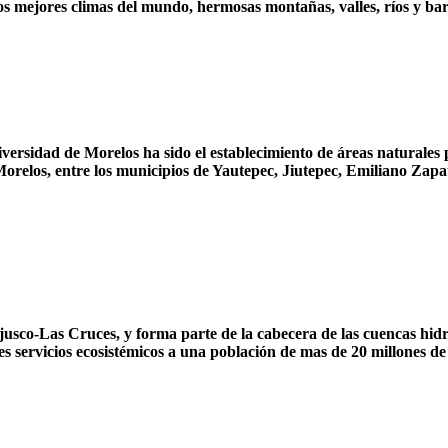
 los mejores climas del mundo, hermosas montañas, valles, ríos y b
iversidad de Morelos ha sido el establecimiento de áreas naturales 
orelos, entre los municipios de Yautepec, Jiutepec, Emiliano Zapat
usco-Las Cruces, y forma parte de la cabecera de las cuencas hidro
es servicios ecosistémicos a una población de mas de 20 millones de