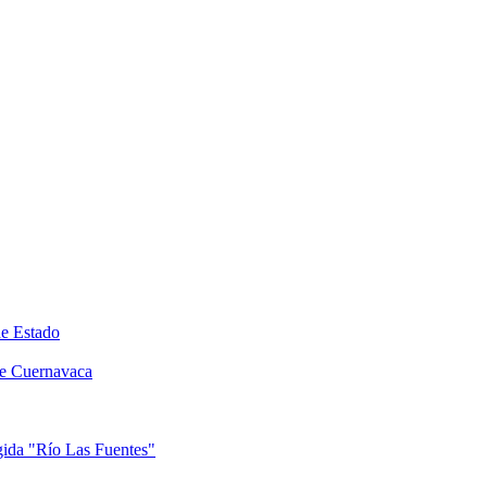
de Estado
de Cuernavaca
egida "Río Las Fuentes"