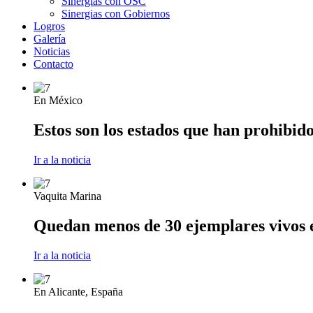
Sinergias con OSC
Sinergias con Gobiernos
Logros
Galería
Noticias
Contacto
En México
Estos son los estados que han prohibido
Ir a la noticia
Vaquita Marina
Quedan menos de 30 ejemplares vivos en
Ir a la noticia
En Alicante, España