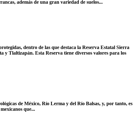
arrancas, además de una gran variedad de suelos...
protegidas, dentro de las que destaca la Reserva Estatal Sierra
a y Tlaltizapán. Esta Reserva tiene diversos valores para los
lógicas de México, Río Lerma y del Río Balsas, y, por tanto, es
 mexicanos que...