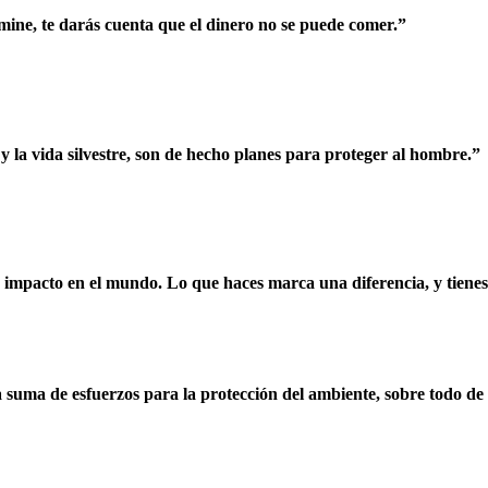
amine, te darás cuenta que el dinero no se puede comer.”
e y la vida silvestre, son de hecho planes para proteger al hombre.”
n impacto en el mundo. Lo que haces marca una diferencia, y tienes 
suma de esfuerzos para la protección del ambiente, sobre todo de l